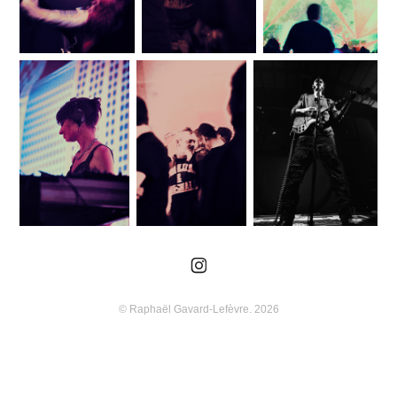
© Raphaël Gavard-Lefèvre. 2026