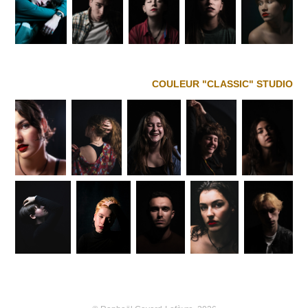
COULEUR "CLASSIC" STUDIO