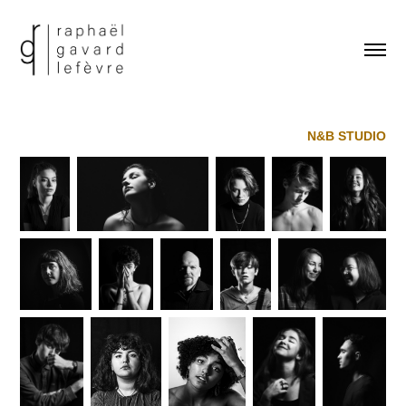
N&B STUDIO