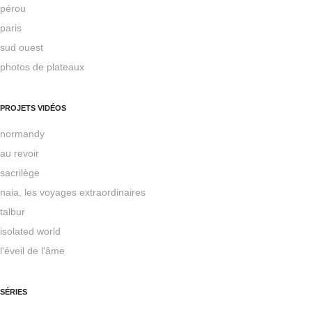
pérou
paris
sud ouest
photos de plateaux
PROJETS VIDÉOS
normandy
au revoir
sacrilège
naia, les voyages extraordinaires
talbur
isolated world
l'éveil de l'âme
SÉRIES